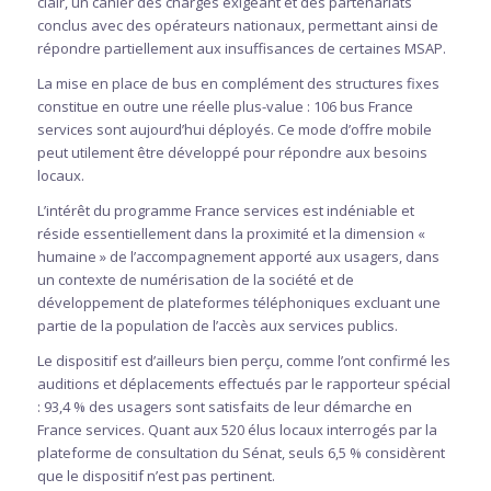
clair, un cahier des charges exigeant et des partenariats
conclus avec des opérateurs nationaux, permettant ainsi de
répondre partiellement aux insuffisances de certaines MSAP.
La mise en place de bus en complément des structures fixes
constitue en outre une réelle plus-value : 106 bus France
services sont aujourd’hui déployés. Ce mode d’offre mobile
peut utilement être développé pour répondre aux besoins
locaux.
L’intérêt du programme France services est indéniable et
réside essentiellement dans la proximité et la dimension «
humaine » de l’accompagnement apporté aux usagers, dans
un contexte de numérisation de la société et de
développement de plateformes téléphoniques excluant une
partie de la population de l’accès aux services publics.
Le dispositif est d’ailleurs bien perçu, comme l’ont confirmé les
auditions et déplacements effectués par le rapporteur spécial
: 93,4 % des usagers sont satisfaits de leur démarche en
France services. Quant aux 520 élus locaux interrogés par la
plateforme de consultation du Sénat, seuls 6,5 % considèrent
que le dispositif n’est pas pertinent.