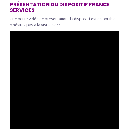
PRÉSENTATION DU DISPOSITIF FRANCE
SERVICES
Une petite vidéo de présentation du dispositif est disponible,
n’hésitez pas à la visualiser :