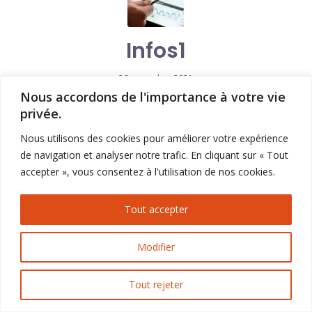
Infos1
26 novembre 2021
Nous accordons de l'importance à votre vie
Lire la suite
privée.
Nous utilisons des cookies pour améliorer votre expérience
de navigation et analyser notre trafic. En cliquant sur « Tout
accepter », vous consentez à l'utilisation de nos cookies.
Inclusion numérique Var -
Tout accepter
Politique de confidentialité
Mentions légales
Modifier
Tout rejeter